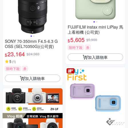
FUJIFILM instax mini LiPlay 馬
上看相機 (公司貨)
5,605
$5,900
$
SONY 70-350mm F4.5-6.3 G
OSS (SEL70350G)(公司貨)
限時下殺
券
23,164
$24,383
$
加入購物車
5
(
1
)
限時下殺
券
加入購物車