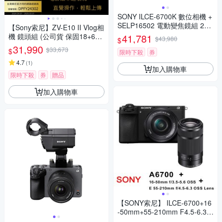
SONY ILCE-6700K 數位相機 +
SELP16502 電動變焦鏡組 202
【Sony索尼】ZV-E10 II Vlog相
6/3/29 前註冊送原廠電池
機 鏡頭組 (公司貨 保固18+6個
41,781
$43,980
$
月)
31,990
$33,673
$
限時下殺
券
4.7
(
1
)
加入購物車
限時下殺
券
贈品
加入購物車
【SONY索尼】 ILCE-6700+16
-50mm+55-210mm F4.5-6.3
OSS (平行輸入)