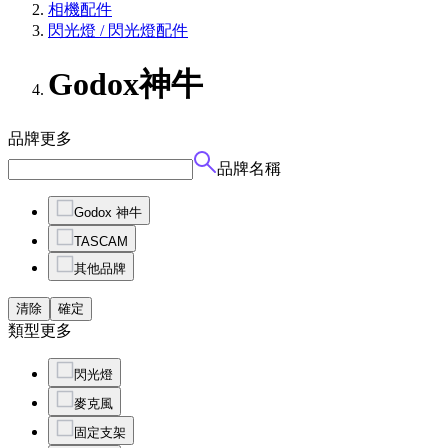
相機配件
閃光燈 / 閃光燈配件
Godox神牛
品牌
更多
品牌名稱
Godox 神牛
TASCAM
其他品牌
清除
確定
類型
更多
閃光燈
麥克風
固定支架