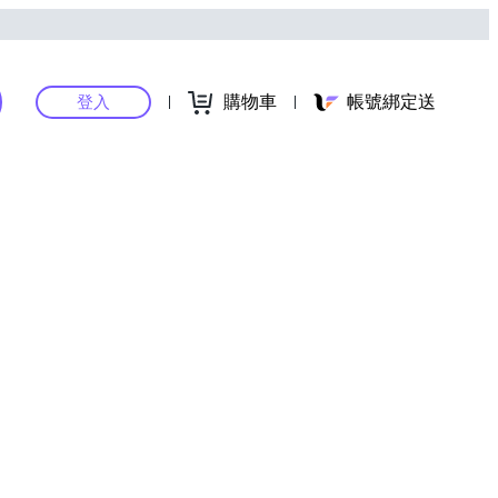
購物車
帳號綁定送
登入