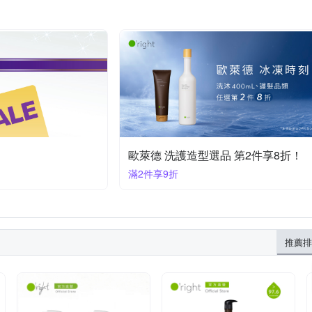
619/20230619
20230919/20260919
20240320/20270320
202
224/20271224
20230727/20260727
20231211/20261211
202
111/20271111
20250402/20280402
20250424/20280424
202
歐萊德 洗護造型選品 第2件享8折！
滿2件享9折
推薦排