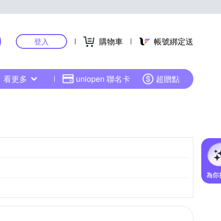
購物車
帳號綁定送
登入
看更多
uniopen 聯名卡
超贈點
30601/20260601
20230531/20260531
更多
商品包裝顯示
20240524/20270524
髮素使用。
20230512/20260512