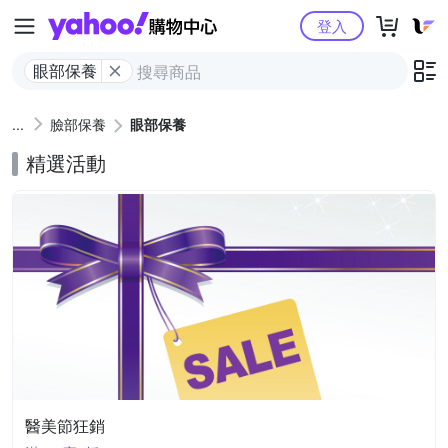
Yahoo購物中心
登入
眼部保養
臉部保養
眼部保養
精選活動
醫美節狂銷