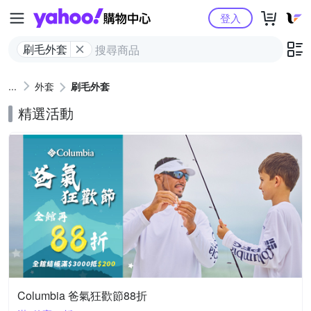
Yahoo購物中心
登入
刷毛外套
外套
刷毛外套
精選活動
Columbia 爸氣狂歡節88折