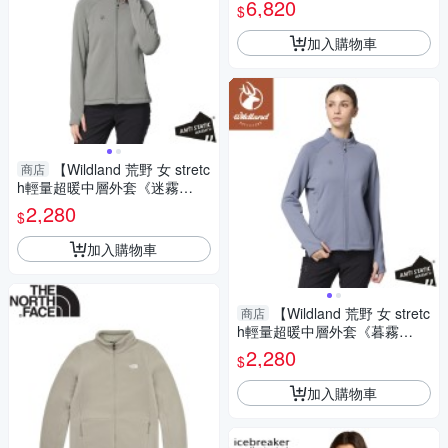
6,820
$
外套/薄外套
加入購物車
【Wildland 荒野 女 stretc
商店
h輕量超暖中層外套《迷霧
綠》】0B32609/機能外套/保暖
2,280
$
外套
加入購物車
【Wildland 荒野 女 stretc
商店
h輕量超暖中層外套《暮霧
藍》】0B32609/機能外套/保暖
2,280
$
外套
加入購物車