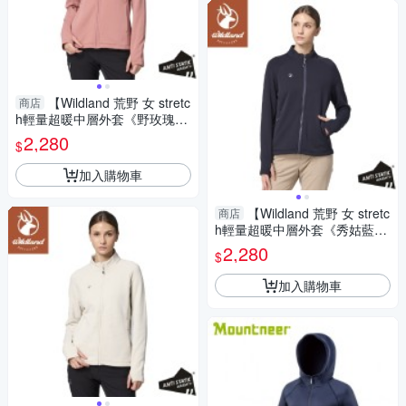
【Wildland 荒野 女 stretc
商店
h輕量超暖中層外套《野玫瑰
粉》】0B32609/機能外套/保暖
2,280
$
外套
加入購物車
【Wildland 荒野 女 stretc
商店
h輕量超暖中層外套《秀姑藍
山》】0B32609/機能外套/保暖
2,280
$
外套
加入購物車