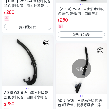
【ADISI】WS14-A 簡易呼吸管
黑色 (呼吸管、簡易呼吸管、浮
【ADISI】WS19 自由潛水呼吸
潛、面鏡配件)
280
$
管 黑色 (呼吸管、自由潛水呼
吸管、浮潛、面鏡配件、自由
280
券
$
潛水)
券
貨到通知我
貨到通知我
補貨中
ADISI WS19 自由潛水呼吸管
黑色 (呼吸管、自由潛水呼吸
ADISI WS14-A 簡易呼吸管 黑
管、浮潛、面鏡配件、自由潛
280
$
色 (呼吸管、簡易呼吸管、浮
水)