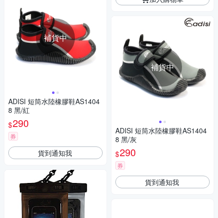
補貨中
補貨中
ADISI 短筒水陸橡膠鞋AS1404
8 黑/紅
290
$
ADISI 短筒水陸橡膠鞋AS1404
券
8 黑/灰
290
貨到通知我
$
券
貨到通知我