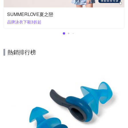
SUMMERLOVE夏之戀
品牌泳衣下殺3折起
熱銷排行榜