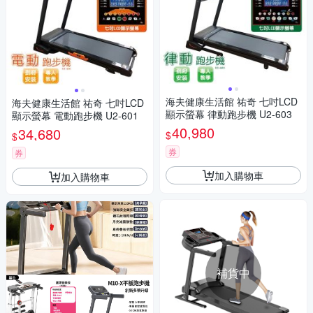
海夫健康生活館 祐奇 七吋LCD
海夫健康生活館 祐奇 七吋LCD
顯示螢幕 律動跑步機 U2-603
顯示螢幕 電動跑步機 U2-601
40,980
34,680
$
$
券
券
加入購物車
加入購物車
補貨中