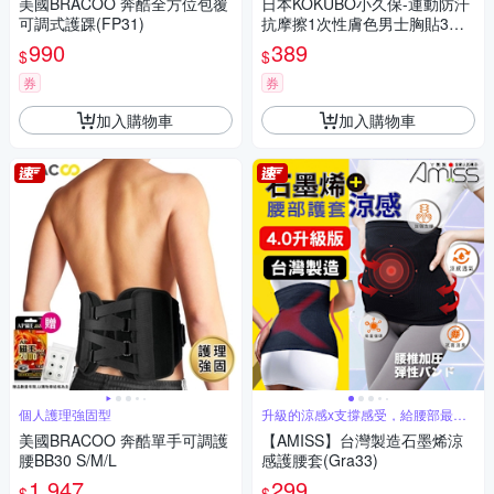
美國BRACOO 奔酷全方位包覆
日本KOKUBO小久保-運動防汗
可調式護踝(FP31)
抗摩擦1次性膚色男士胸貼3對/
包KH-052(健身防水透氣圓形防
990
389
$
$
護貼片,穿搭無痕隱形乳貼,輕薄
遮色防凸點紳士貼)
券
券
加入購物車
加入購物車
個人護理強固型
升級的涼感x支撐感受，給腰部最貼
心的照顧
美國BRACOO 奔酷單手可調護
【AMISS】台灣製造石墨烯涼
腰BB30 S/M/L
感護腰套(Gra33)
1,947
299
$
$