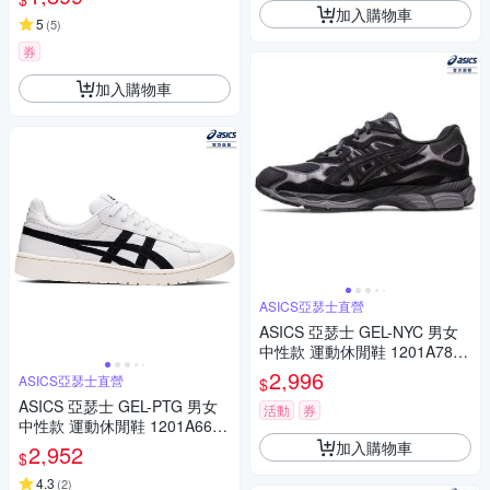
加入購物車
5
(
5
)
券
加入購物車
ASICS亞瑟士直營
ASICS 亞瑟士 GEL-NYC 男女
中性款 運動休閒鞋 1201A789-
020
2,996
ASICS亞瑟士直營
$
ASICS 亞瑟士 GEL-PTG 男女
活動
券
中性款 運動休閒鞋 1201A662-
101
加入購物車
2,952
$
4.3
(
2
)