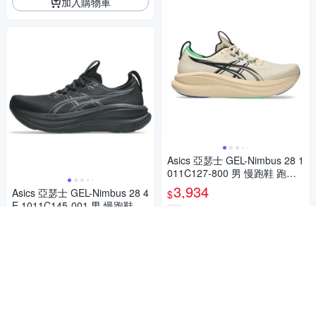
加入購物車
Asics 亞瑟士 GEL-Nimbus 28 1
011C127-800 男 慢跑鞋 跑鞋
路跑 米 黑
3,934
Asics 亞瑟士 GEL-Nimbus 28 4
$
E 1011C145-001 男 慢跑鞋 超
券
寬楦 跑鞋 路跑 黑
3,934
$
加入購物車
挑戰低價
券
加入購物車