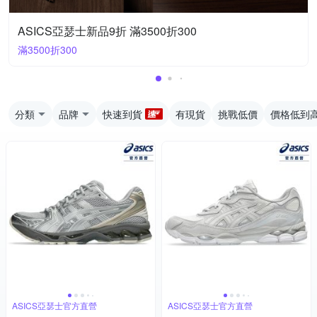
ASICS亞瑟士新品9折 滿3500折300
滿3500折300
分類
品牌
快速到貨
有現貨
挑戰低價
價格低到
ASICS亞瑟士官方直營
ASICS亞瑟士官方直營