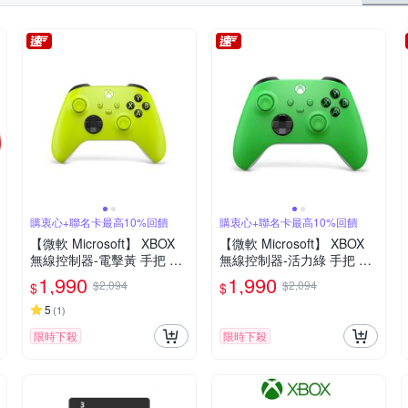
購衷心+聯名卡最高10%回饋
購衷心+聯名卡最高10%回饋
【微軟 Microsoft】 XBOX
【微軟 Microsoft】 XBOX
無線控制器-電擊黃 手把 原
無線控制器-活力綠 手把 原
廠公司貨 快速到貨
廠公司貨 快速到貨
1,990
1,990
$2,094
$2,094
$
$
5
(
1
)
限時下殺
限時下殺