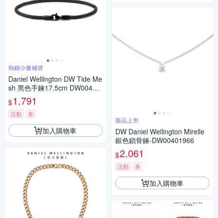
熱銷少量補貨
Daniel Wellington DW Tide Me
sh 黑色手鍊17.5cm DW00400
695
1,791
$
活動
券
新品上市
加入購物車
DW Daniel Wellington Mirelle
銀色鎖骨鍊-DW00401966
2,061
$
活動
券
加入購物車