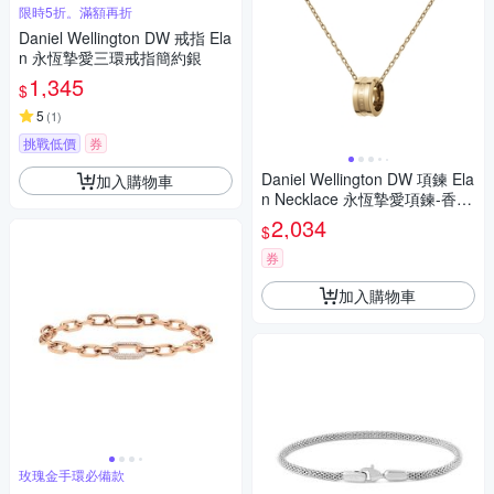
限時5折。滿額再折
Daniel Wellington DW 戒指 Ela
n 永恆摯愛三環戒指簡約銀
1,345
$
5
(
1
)
挑戰低價
券
Daniel Wellington DW 項鍊 Ela
加入購物車
n Necklace 永恆摯愛項鍊-香檳
金
2,034
$
券
加入購物車
玫瑰金手環必備款