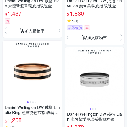
Daniel Wellington DW 戒指 Ela
Daniel Wellington DW 戒指 Ele
n 永恆摯愛單環戒指玫瑰金
vation 幾何美學戒指 玫瑰金
1,437
1,830
$
$
5
券
(
1
)
挑戰低價
券
加入購物車
加入購物車
Daniel Wellington DW 戒指 Em
alie Ring 經典雙色戒指 玫瑰金
Daniel Wellington DW 戒指 Ela
x黑
1,268
n 永恆摯愛單環戒指簡約銀
$
1,370