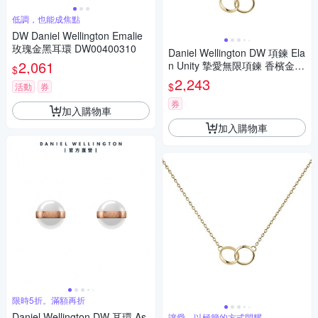
低調，也能成焦點
DW Daniel Wellington Emalie
玫瑰金黑耳環 DW00400310
Daniel Wellington DW 項鍊 Ela
2,061
n Unity 摯愛無限項鍊 香檳金 D
$
W00400219
2,243
$
活動
券
券
加入購物車
加入購物車
限時5折。滿額再折
Daniel Wellington DW 耳環 As
讓愛，以極簡的方式閃耀