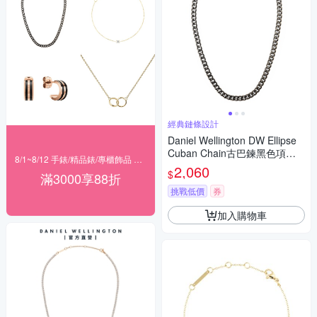
經典鏈條設計
Daniel Wellington DW Ellipse
Cuban Chain古巴鍊黑色項鍊-
8/1~8/12 手錶/精品錶/專櫃飾品 指定商品滿$3000享88折
DW00401670
2,060
$
滿3000享88折
挑戰低價
券
加入購物車