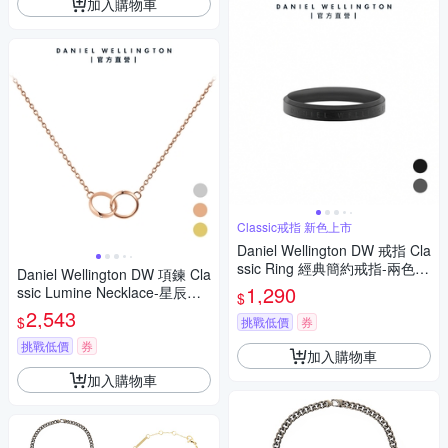
加入購物車
Classic戒指 新色上市
Daniel Wellington DW 戒指 Cla
ssic Ring 經典簡約戒指-兩色任
Daniel Wellington DW 項鍊 Cla
選
1,290
ssic Lumine Necklace-星辰系
$
列小雙環項鍊-三色任選 DW00
2,543
$
挑戰低價
券
400352
挑戰低價
券
加入購物車
加入購物車