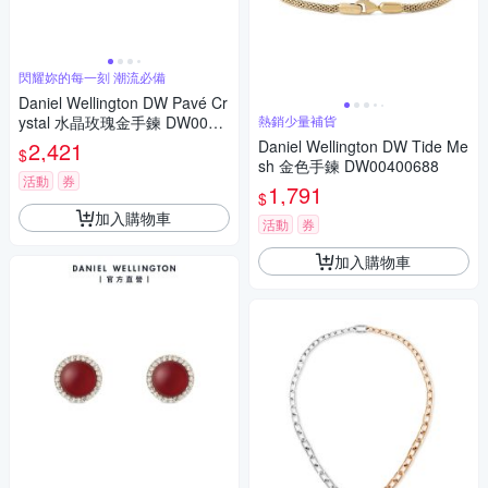
閃耀妳的每一刻 潮流必備
Daniel Wellington DW Pavé Cr
ystal 水晶玫瑰金手鍊 DW0040
熱銷少量補貨
0626
2,421
Daniel Wellington DW Tide Me
$
sh 金色手鍊 DW00400688
活動
券
1,791
$
加入購物車
活動
券
加入購物車