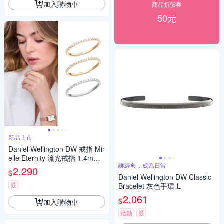
加入購物車
商品折價券
50元
新品上市
Daniel Wellington DW 戒指 Mir
elle Eternity 流光戒指 1.4mm
讓經典，成為日常
(多色可選)
2,290
$
Daniel Wellington DW Classic
券
Bracelet 灰色手環-L
2,061
$
加入購物車
活動
券