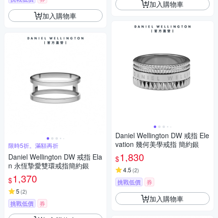
加入購物車
加入購物車
Daniel Wellington DW 戒指 Ele
vation 幾何美學戒指 簡約銀
限時5折。滿額再折
1,830
Daniel Wellington DW 戒指 Ela
$
n 永恆摯愛雙環戒指簡約銀
4.5
(
2
)
1,370
$
挑戰低價
券
5
(
2
)
加入購物車
挑戰低價
券