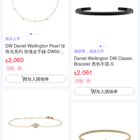
新品上市
DW Daniel Wellington Pearl 珍
珠光系列 玫瑰金手鏈-DW0040
讓經典，成為日常
1953
2,060
Daniel Wellington DW Classic
$
Bracelet 黑色手環-S
活動
券
2,061
$
加入購物車
活動
券
加入購物車