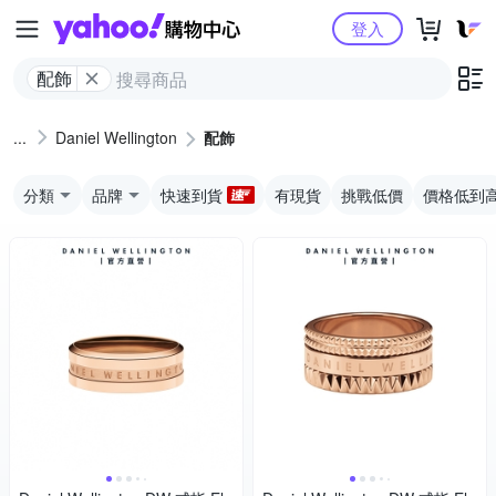
Yahoo購物中心
登入
配飾
Daniel Wellington
配飾
分類
品牌
快速到貨
有現貨
挑戰低價
價格低到