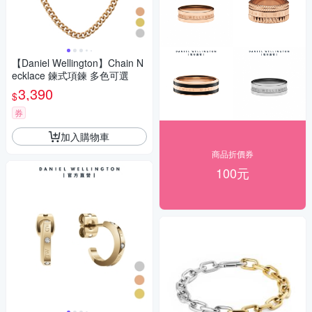
【Daniel Wellington】Chain N
ecklace 鍊式項鍊 多色可選
3,390
$
券
加入購物車
商品折價券
100元