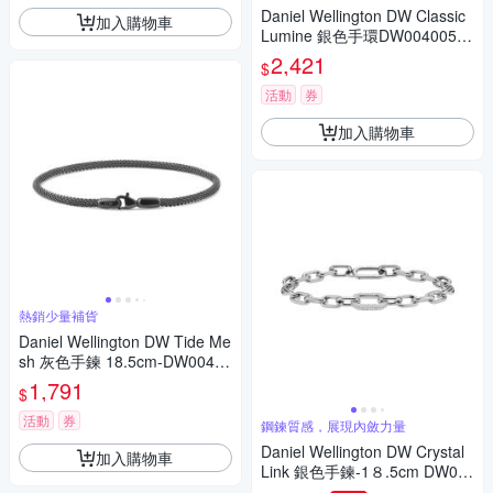
Daniel Wellington DW Classic
加入購物車
Lumine 銀色手環DW00400530
-L
2,421
$
活動
券
加入購物車
熱銷少量補貨
Daniel Wellington DW Tide Me
sh 灰色手鍊 18.5cm-DW00400
700
1,791
$
活動
券
鋼鍊質感，展現內斂力量
Daniel Wellington DW Crystal
加入購物車
Link 銀色手鍊-1８.5cm DW00
400611