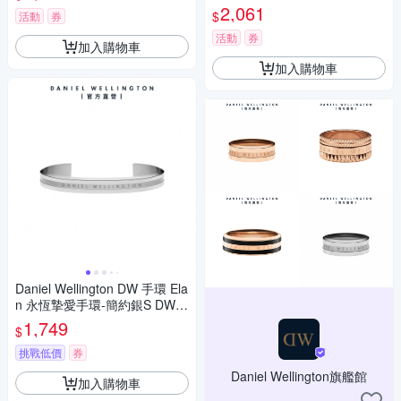
2,061
$
活動
券
活動
券
加入購物車
加入購物車
Daniel Wellington DW 手環 Ela
n 永恆摯愛手環-簡約銀S DW0
0400143
1,749
$
挑戰低價
券
Daniel Wellington旗艦館
加入購物車