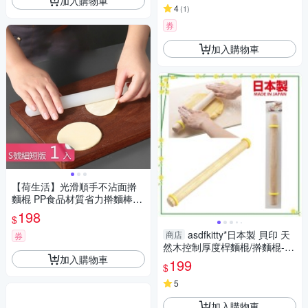
加入購物車
4
(
1
)
券
加入購物車
【荷生活】光滑順手不沾面擀
麵棍 PP食品材質省力擀麵棒-
細短版1入組
198
$
asdfkitty*日本製 貝印 天
商店
券
然木控制厚度桿麵棍/擀麵棍-可
加入購物車
固定麵團厚度-餅乾標準厚度-黃
199
$
色控制圈可拆
5
加入購物車