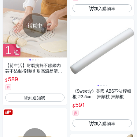
加入購物車
補貨中
【荷生活】耐磨抗摔不鏽鋼內
芯不沾黏擀麵棍 耐高溫易清洗
不易變形揉麵墊-1組
589
$
券
《Sweetly》英國 ABS不沾桿麵
棍-22.5cm-- 擀麵杖 擀麵棍
貨到通知我
591
$
券
加入購物車