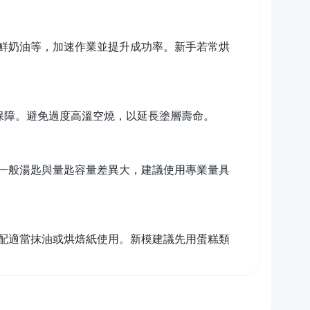
鮮奶油等，加速作業並提升成功率。新手若常烘
有保障。避免過度高溫空燒，以延長塗層壽命。
一般湯匙與量匙容量差異大，建議使用專業量具
配適當抹油或烘焙紙使用。新模建議先用蛋糕類