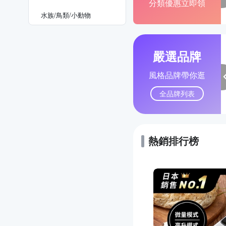
分類優惠立即領
水族/鳥類/小動物
嚴選品牌
風格品牌帶你逛
全品牌列表
熱銷排行榜