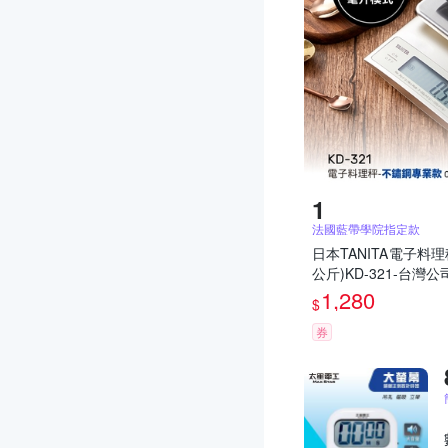
法國藍帶學院指定款
日本TANITA電子料理
公斤)KD-321-台灣公
1,280
$
券