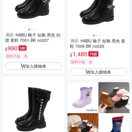
HABU 靴子 短靴 黑色 扣
商店
環 童鞋 7001-BK no027
HABU 靴子 短靴 黑色 童
商店
鞋 7006-BK no026
990
5折
$
1,485
75折
$
限時下殺
券
限時下殺
券
加入購物車
加入購物車