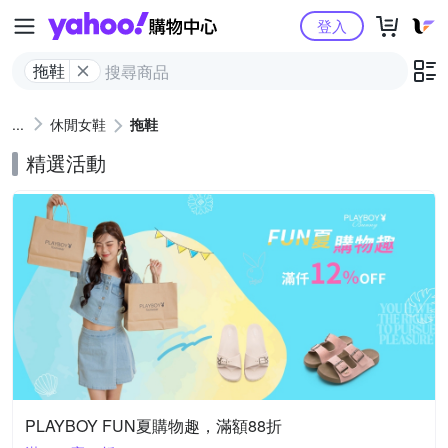
Yahoo購物中心
登入
拖鞋
休閒女鞋
拖鞋
精選活動
PLAYBOY FUN夏購物趣，滿額88折