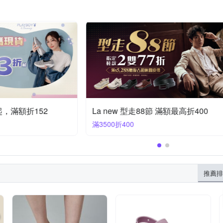
起，滿額折152
La new 型走88節 滿額最高折400
滿3500折400
推薦排