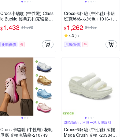
Crocs卡駱馳 (中性鞋) Class
Crocs卡駱馳 (中性鞋) 卡駱
ic Buckle 經典彩扣克駱格-
班克駱格-灰米色 11016-1A
冰凍米色 213347-2MC
S
1,433
1,262
$1,592
$1,402
$
$
4.3
(
1
)
挑戰低價
券
挑戰低價
券
潮流簡約，不拘一格大膽設計
Crocs 卡駱馳 (中性鞋) 花呢
Crocs卡駱馳 (中性鞋) 涼拖
厚底 光輪克駱格-210749
Mega Crush 光輪 -209842-