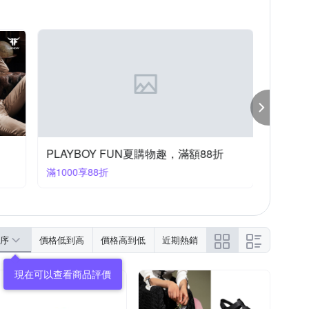
PLAYBOY FUN夏購物趣，滿額88折
滿1000享88折
序
價格低到高
價格高到低
近期熱銷