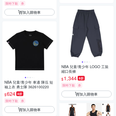
限時下殺
券
加入購物車
NBA 兒童/青少年 LOGO 工裝
縮口長褲
1,344
8折
$
NBA 兒童/青少年 車邊 隊伍 短
限時下殺
券
袖上衣 勇士隊 3626100220
624
加入購物車
8折
$
限時下殺
券
加入購物車