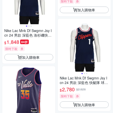
限時下殺
券
加入購物車
Nike Lac Mnk Df Swgmn Jsy I
cn 24 男款 深藍色 洛杉磯快船
隊 背心 FQ4702-422
1,848
84折
$
限時下殺
券
加入購物車
Nike Lac Mnk Df Swgmn Jsy I
cn 24 男款 深藍色 快艇隊 球衣
背心 FQ4702-422
2,780
$2,926
$
限時下殺
券
加入購物車