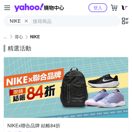
Yahoo購物中心
登入
NIKE
背心
NIKE
精選活動
NIKEx聯合品牌 結帳84折