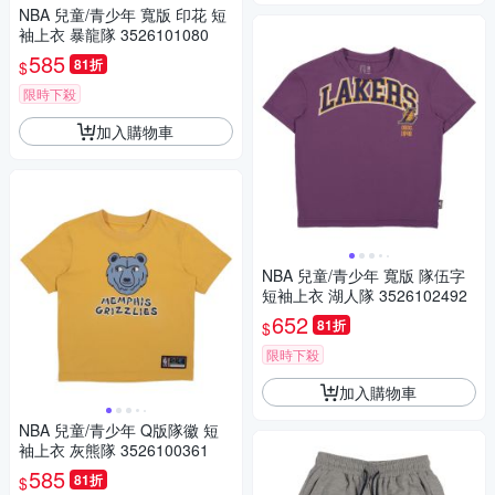
NBA 兒童/青少年 寬版 印花 短
袖上衣 暴龍隊 3526101080
585
81折
$
限時下殺
加入購物車
NBA 兒童/青少年 寬版 隊伍字
短袖上衣 湖人隊 3526102492
652
81折
$
限時下殺
加入購物車
NBA 兒童/青少年 Q版隊徽 短
袖上衣 灰熊隊 3526100361
585
81折
$