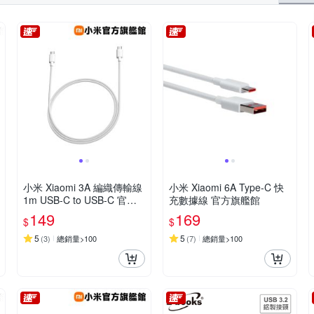
小米 Xiaomi 3A 編織傳輸線
小米 Xiaomi 6A Type-C 快
1m USB-C to USB-C 官方
充數據線 官方旗艦館
旗艦館
149
169
$
$
5
5
(
3
)
總銷量>100
(
7
)
總銷量>100