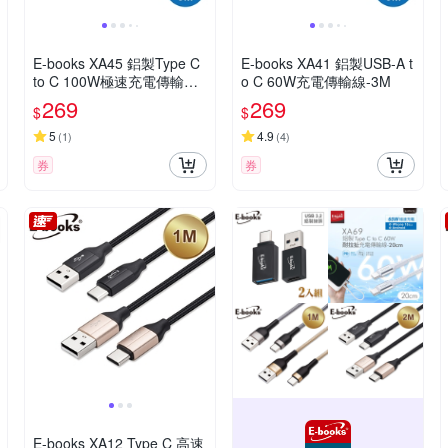
E-books XA45 鋁製Type C
E-books XA41 鋁製USB-A t
to C 100W極速充電傳輸線-
o C 60W充電傳輸線-3M
3M
269
269
$
$
5
4.9
(
1
)
(
4
)
券
券
E-books XA12 Type C 高速