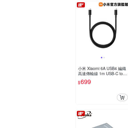
小米 Xiaomi 6A USB4 編織
高速傳輸線 1m USB-C to U
SB-C 官方旗艦館
699
$