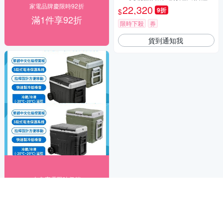
家電品牌慶限時92折
22,320
9折
$
滿1件享92折
限時下殺
券
貨到通知我
白色家電限時促銷
滿1件享8折