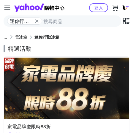
Yahoo購物中心
登入
迷你行動
冰箱
電冰箱
迷你行動冰箱
精選活動
家電品牌慶限時88折