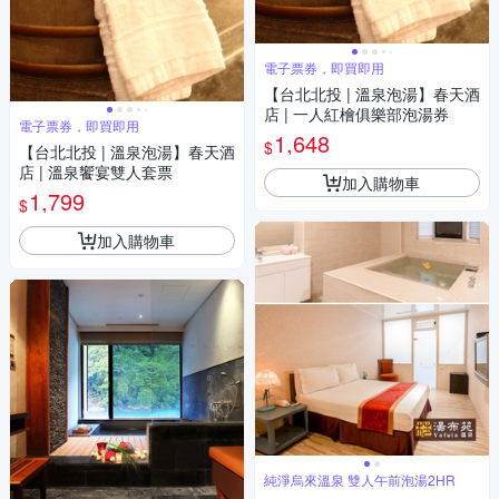
電子票券，即買即用
【台北北投 | 溫泉泡湯】春天酒
店 | 一人紅檜俱樂部泡湯券
電子票券，即買即用
1,648
$
【台北北投 | 溫泉泡湯】春天酒
店 | 溫泉饗宴雙人套票
加入購物車
1,799
$
加入購物車
純淨烏來溫泉 雙人午前泡湯2HR