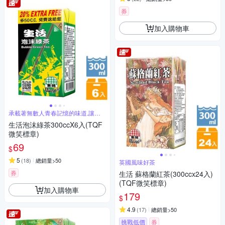
券
加入購物車
承載著無數人青春記憶的味道,讓人
難以忘懷
生活泡沫綠茶300ccX6入(TQF
微笑標章)
69
$
5
(
18
)
總銷量>50
英國風味好茶
券
生活 蘇格蘭紅茶(300ccx24入)
(TQF微笑標章)
加入購物車
179
$
4.9
(
17
)
總銷量>50
挑戰低價
券