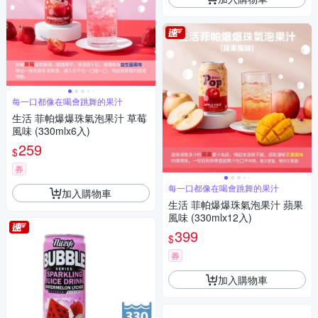
每一口都像在喝會跳舞的果汁
生活 菲帕爆爆珠氣泡果汁 草莓
風味 (330mlx6入)
259
$
券
每一口都像在喝會跳舞的果汁
加入購物車
生活 菲帕爆爆珠氣泡果汁 蘋果
風味 (330mlx12入)
399
$
券
加入購物車