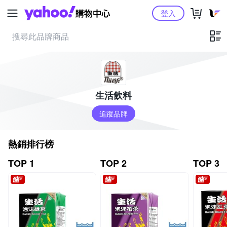
Yahoo購物中心
登入
生活飲料
追蹤品牌
熱銷排行榜
TOP 1
TOP 2
TOP 3