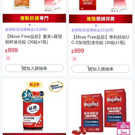
超商取貨送購物金(詳說明)
超商取貨送購物金(詳說明)
【Move Free益節】薑黃+羅望
【Move Free益節】專利技術U
精粹迷你錠 (30錠x1瓶)
C-II加強型迷你錠 (30錠x1瓶)
899
999
$
$
券
券
加入購物車
加入購物車