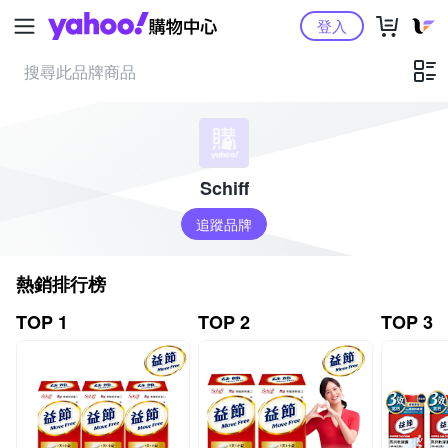
Yahoo購物中心
登入
Schiff
追蹤品牌
熱銷排行榜
TOP 1
TOP 2
TOP 3