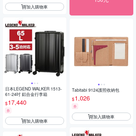
加入購物車
日本LEGEND WALKER 1513-
Tabitabi 9124護照收納包
61-24吋 鋁合金行李箱
1,026
$
17,440
$
券
券
加入購物車
加入購物車