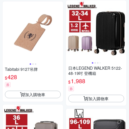
日本LEGEND WALKER 5122-
Tabitabi 9127吊牌
48-19吋 登機箱
428
$
1,988
$
券
券
加入購物車
加入購物車