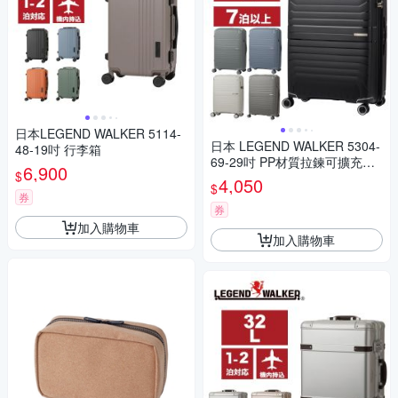
日本LEGEND WALKER 5114-
日本 LEGEND WALKER 5304-
48-19吋 行李箱
69-29吋 PP材質拉鍊可擴充款
6,900
$
行李箱
4,050
$
券
券
加入購物車
加入購物車