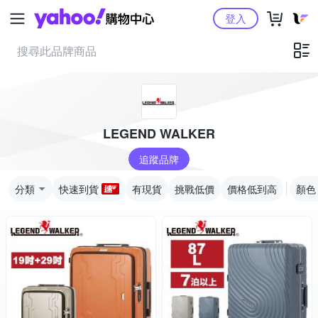
Yahoo購物中心
登入
LEGEND WALKER
追蹤品牌
分類
快速到貨
有現貨
挑戰低價
價格低到高
顏色