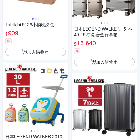
Tabitabi 9126小物收納包
日本LEGEND WALKER 1514-
909
$
49-19吋 鋁合金行李箱
16,640
券
$
券
加入購物車
加入購物車
日本LEGEND WALKER 2010-