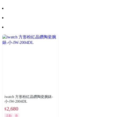
iwatch 方形粉紅晶鑽陶瓷腕錶-
小-IW-2004DL
2,680
$
活動
券