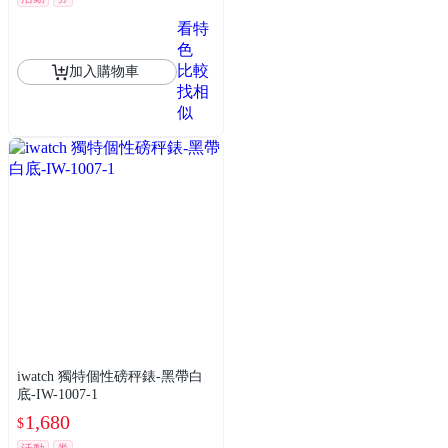
看特
色
比較
加入購物車
找相
似
iwatch 獨特個性磅秤錶-黑帶白
底-IW-1007-1
1,680
$