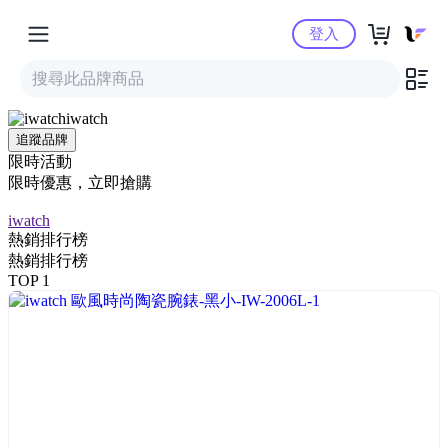
Yahoo購物中心
登入
iwatch
追蹤品牌
限時活動
限時優惠，立即搶購
iwatch
熱銷排行榜
熱銷排行榜
TOP 1