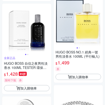
HUGO BOSS NO.1 經典一號
男性淡香水 100ML (平行輸入)
全新正品
1,499
$
HUGO BOSS 自信之夜男性淡
香水 100ML TESTER 環保包
券
裝
1,428
85折
$
加入購物車
限時下殺
券
加入購物車