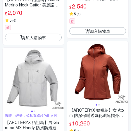
領衫.套頭衫.休閒運動T恤.上衣
Merino Neck Gaiter 美麗諾羊
2,540
$
_X000009718 雜黑
毛混紡保暖圍脖.圍巾.領巾.頭
2,070
$
5
(
1
)
帽.面罩/X000009937 黑/絹絲
白
5
(
6
)
券
券
加入購物車
加入購物車
【ARCTERYX 始祖鳥】女 Ato
m 防潑保暖透氣化纖連帽外套.
溫暖、輕量，並具有卓越的耐久性
夾克_X000006780-30090 紅衫
10,260
【ARCTERYX 始祖鳥】男 Ga
$
紅
mma MX Hoody 防風防潑透氣
5
(
1
)