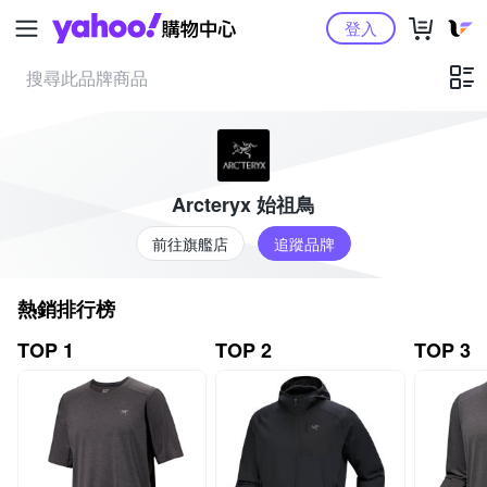
Yahoo購物中心
登入
Arcteryx 始祖鳥
前往旗艦店
追蹤品牌
熱銷排行榜
TOP 1
TOP 2
TOP 3