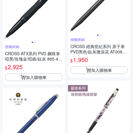
授權經銷
CROSS 經典世紀系列 原子筆
授權經銷
PVD黑色/鈦灰微滾花 AT0082-
CROSS ATX系列 PVD 鋼珠筆
136/AT0082-137
1,950
啞黑/玫瑰金/啞鉻/鈦灰 885-41/
$
885-42/885-43/885-46
2,925
$
加入購物車
加入購物車