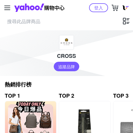
Yahoo購物中心
登入
CROSS
追蹤品牌
熱銷排行榜
TOP 1
TOP 2
TOP 3