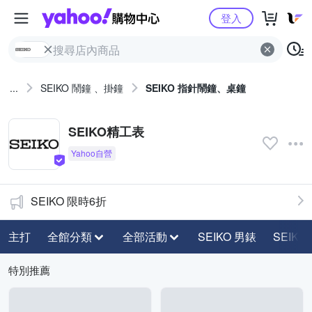
Yahoo購物中心
登入
...
SEIKO 鬧鐘 、掛鐘
SEIKO 指針鬧鐘、桌鐘
SEIKO精工表
SEIKO 限時6折
主打
全館分類
全部活動
SEIKO 男錶
SEIKO
特別推薦