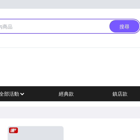
搜尋
全部活動
經典款
鎮店款