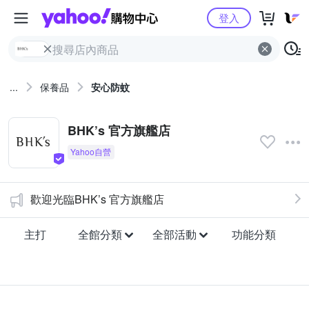
Yahoo購物中心
登入
...
保養品
安心防蚊
BHK’s 官方旗艦店
歡迎光臨BHK’s 官方旗艦店
主打
全館分類
全部活動
功能分類