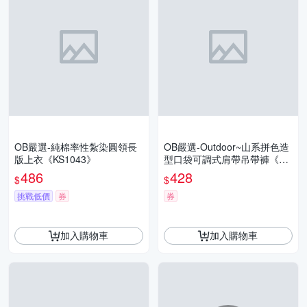
OB嚴選-純棉率性紮染圓領長
OB嚴選-Outdoor~山系拼色造
版上衣《KS1043》
型口袋可調式肩帶吊帶褲《QA
1431》
486
428
$
$
挑戰低價
券
券
加入購物車
加入購物車