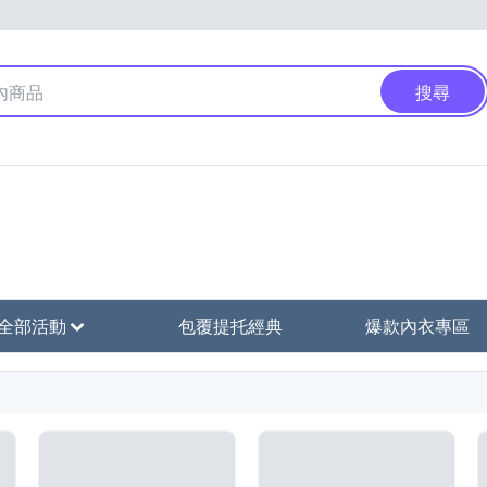
搜尋
全部活動
包覆提托經典
爆款內衣專區