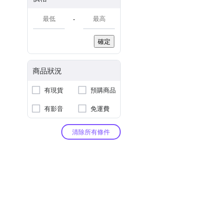
-
確定
商品狀況
有現貨
預購商品
有影音
免運費
清除所有條件