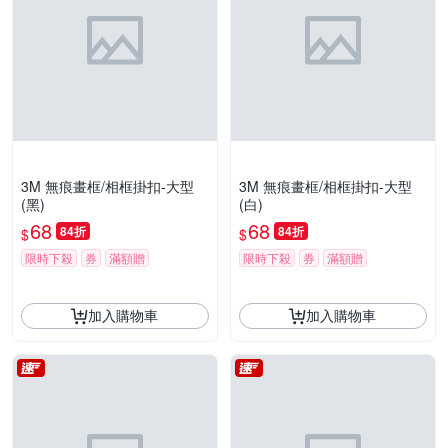
3M 無痕畫框/相框掛扣-大型
3M 無痕畫框/相框掛扣-大型
(黑)
(白)
68
68
84折
84折
$
$
限時下殺
券
滿額贈
限時下殺
券
滿額贈
加入購物車
加入購物車