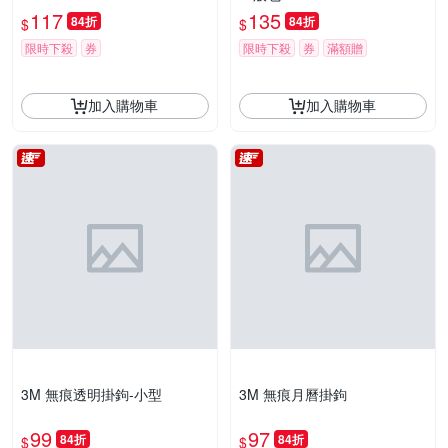
117
135
84折
84折
$
$
限時下殺
券
限時下殺
券
滿額贈
加入購物車
加入購物車
3M 無痕透明掛鉤-小型
3M 無痕月曆掛鉤
99
97
84折
84折
$
$