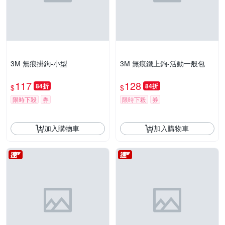
3M 無痕掛鉤-小型
3M 無痕鐵上鉤-活動一般包
117
128
84折
84折
$
$
限時下殺
券
限時下殺
券
加入購物車
加入購物車