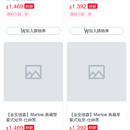
1,469
1,392
85折
85折
$
$
限時下殺
券
限時下殺
券
加入購物車
加入購物車
【金安德森】Marlow 典藏雙
【金安德森】Marlow 典藏單
窗式短夾-仕紳黑
窗式短夾-仕紳黑
1,469
1,392
85折
85折
$
$