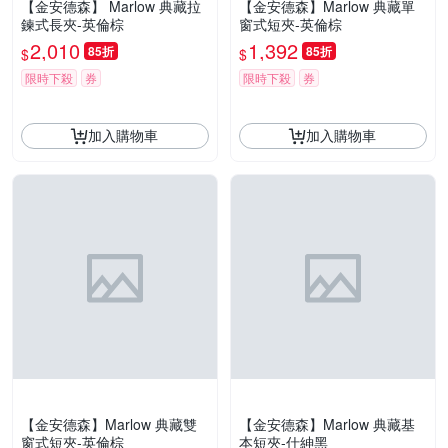
【金安德森】 Marlow 典藏拉
【金安德森】Marlow 典藏單
鍊式長夾-英倫棕
窗式短夾-英倫棕
2,010
1,392
85折
85折
$
$
限時下殺
券
限時下殺
券
加入購物車
加入購物車
【金安德森】Marlow 典藏雙
【金安德森】Marlow 典藏基
窗式短夾-英倫棕
本短夾-仕紳黑