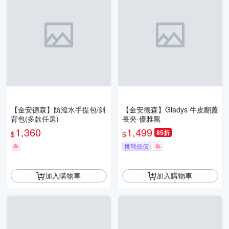
【金安德森】防潑水手提包/斜
【金安德森】Gladys 牛皮翻蓋
背包(多款任選)
長夾-優雅黑
1,360
1,499
85折
$
$
券
挑戰低價
券
加入購物車
加入購物車