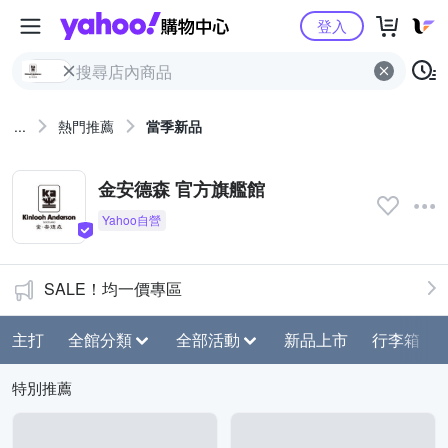
Yahoo購物中心
登入
...
熱門推薦
當季新品
金安德森 官方旗艦館
SALE！均一價專區
主打
全館分類
全部活動
新品上市
行李箱
特別推薦