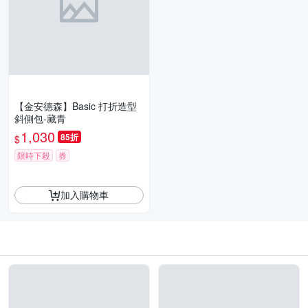
【金安德森】Basic 打折造型
斜側包-藏青
1,030
85折
$
限時下殺
券
加入購物車