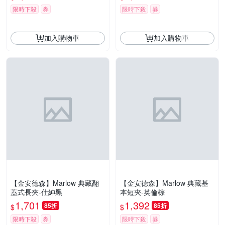
限時下殺
券
限時下殺
券
加入購物車
加入購物車
【金安德森】Marlow 典藏翻
【金安德森】Marlow 典藏基
蓋式長夾-仕紳黑
本短夾-英倫棕
1,701
1,392
85折
85折
$
$
限時下殺
券
限時下殺
券