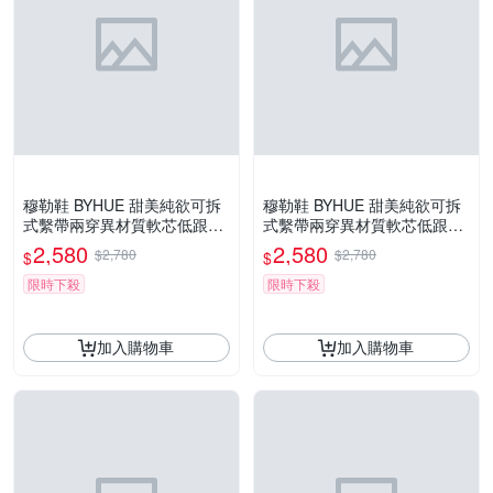
穆勒鞋 BYHUE 甜美純欲可拆
穆勒鞋 BYHUE 甜美純欲可拆
式繫帶兩穿異材質軟芯低跟穆
式繫帶兩穿異材質軟芯低跟穆
勒拖鞋－綠
勒拖鞋－黑
2,580
2,580
$2,780
$2,780
$
$
限時下殺
限時下殺
加入購物車
加入購物車