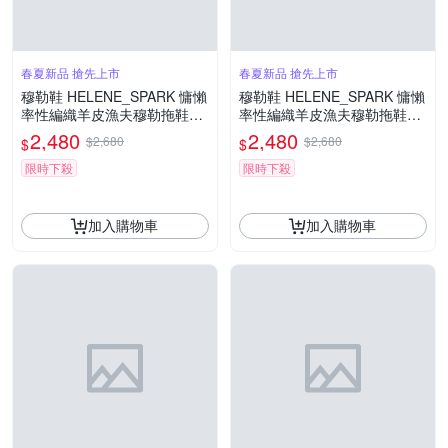
春夏新品 搶先上市
春夏新品 搶先上市
穆勒鞋 HELENE_SPARK 慵懶
穆勒鞋 HELENE_SPARK 慵懶
率性編織羊皮漁夫穆勒拖鞋－
率性編織羊皮漁夫穆勒拖鞋－
米白
駝
2,480
2,480
$2,680
$2,680
$
$
限時下殺
限時下殺
加入購物車
加入購物車