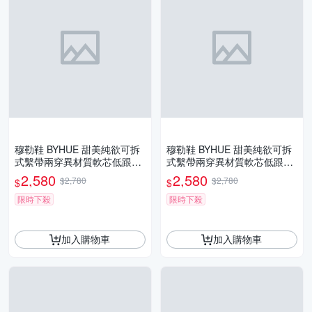
穆勒鞋 BYHUE 甜美純欲可拆
穆勒鞋 BYHUE 甜美純欲可拆
式繫帶兩穿異材質軟芯低跟穆
式繫帶兩穿異材質軟芯低跟穆
勒拖鞋－綠
勒拖鞋－黑
2,580
2,580
$2,780
$2,780
$
$
限時下殺
限時下殺
加入購物車
加入購物車