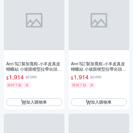
Ann’S訂製加寬楦-小羊皮真皮
Ann’S訂製加寬楦-小羊皮真皮
蝴蝶結 小坡跟楔型拉帶尖頭鞋
蝴蝶結 小坡跟楔型拉帶尖頭鞋
4cm-黑
4cm-白
1,914
1,914
$2,080
$2,080
$
$
限時下殺
券
限時下殺
券
加入購物車
加入購物車