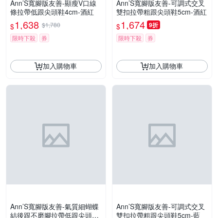
Ann’S寬腳版友善-顯瘦V口線
Ann’S寬腳版友善-可調式交叉
條拉帶低跟尖頭鞋4cm-酒紅
雙扣拉帶粗跟尖頭鞋5cm-酒紅
1,638
1,674
$1,780
9折
$
$
限時下殺
券
限時下殺
券
加入購物車
加入購物車
Ann’S寬腳版友善-氣質細蝴蝶
Ann’S寬腳版友善-可調式交叉
結後跟不磨腳拉帶低跟尖頭鞋
雙扣拉帶粗跟尖頭鞋5cm-藍