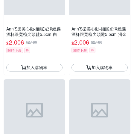
Ann’S柔美心動-細膩光澤繞踝
Ann’S柔美心動-細膩光澤繞踝
酒杯跟寬楦尖頭鞋5.5cm-白
酒杯跟寬楦尖頭鞋5.5cm-淺金
2,006
2,006
$2,180
$2,180
$
$
限時下殺
券
限時下殺
券
加入購物車
加入購物車