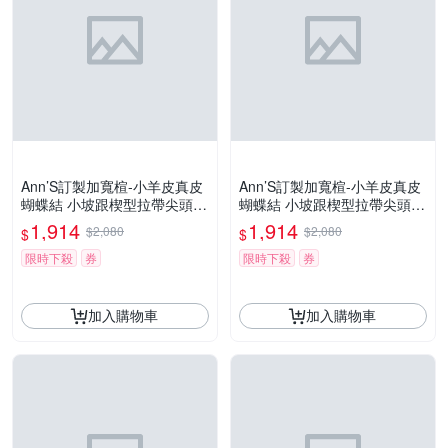
Ann’S訂製加寬楦-小羊皮真皮
Ann’S訂製加寬楦-小羊皮真皮
蝴蝶結 小坡跟楔型拉帶尖頭鞋
蝴蝶結 小坡跟楔型拉帶尖頭鞋
4cm-黑
4cm-白
1,914
1,914
$2,080
$2,080
$
$
限時下殺
券
限時下殺
券
加入購物車
加入購物車