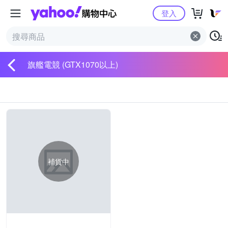
Yahoo購物中心
登入
旗艦電競 (GTX1070以上)
補貨中