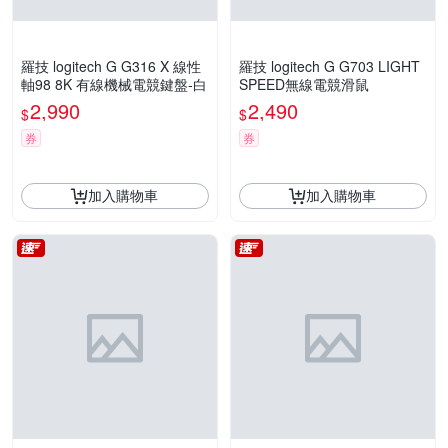
羅技 logitech G G316 X 線性
羅技 logitech G G703 LIGHT
軸98 8K 有線機械電競鍵盤-白
SPEED無線電競滑鼠
2,990
2,490
$
$
券
券
加入購物車
加入購物車