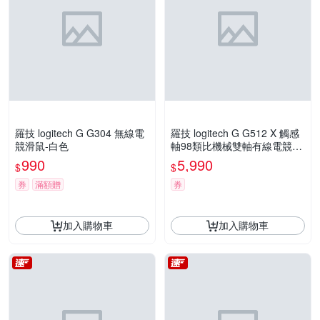
羅技 logitech G G304 無線電
羅技 logitech G G512 X 觸感
競滑鼠-白色
軸98類比機械雙軸有線電競鍵
盤-白
990
5,990
$
$
券
滿額贈
券
加入購物車
加入購物車