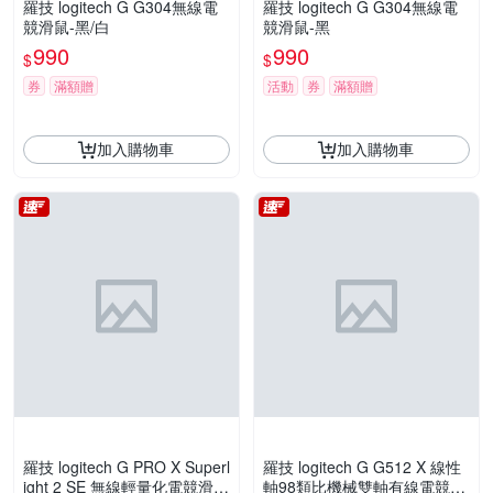
羅技 logitech G G304無線電
羅技 logitech G G304無線電
競滑鼠-黑/白
競滑鼠-黑
990
990
$
$
券
滿額贈
活動
券
滿額贈
加入購物車
加入購物車
羅技 logitech G PRO X Superl
羅技 logitech G G512 X 線性
ight 2 SE 無線輕量化電競滑
軸98類比機械雙軸有線電競鍵