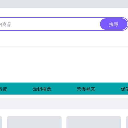
搜尋
特賣
熱銷推薦
營養補充
保