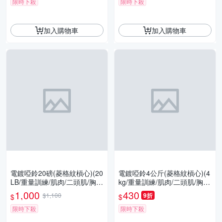
限時下殺
限時下殺
加入購物車
加入購物車
電鍍啞鈴20磅(菱格紋槓心)(20
電鍍啞鈴4公斤(菱格紋槓心)(4
LB/重量訓練/肌肉/二頭肌/胸
kg/重量訓練/肌肉/二頭肌/胸
肌/舉重/GetSport)
肌/舉重/GetSport)
1,000
430
$1,100
9折
$
$
限時下殺
限時下殺