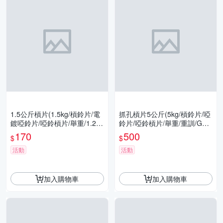
1.5公斤槓片(1.5kg/槓鈴片/電
抓孔槓片5公斤(5kg/槓鈴片/啞
鍍啞鈴片/啞鈴槓片/舉重/1.2~
鈴片/啞鈴槓片/舉重/重訓/GetS
1.5kg/GetSport)
port)
170
500
$
$
活動
活動
加入購物車
加入購物車