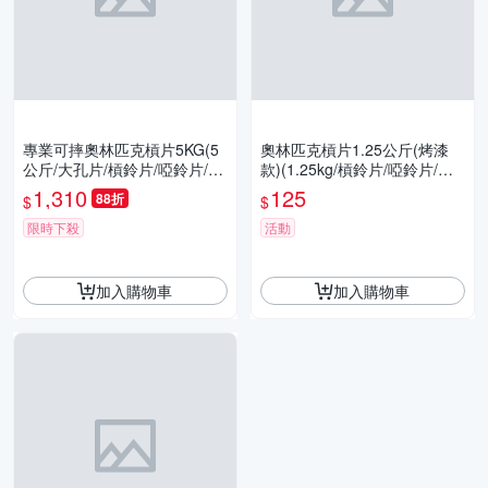
專業可摔奧林匹克槓片5KG(5
奧林匹克槓片1.25公斤(烤漆
公斤/大孔片/槓鈴片/啞鈴片/Ol
款)(1.25kg/槓鈴片/啞鈴片/大
ympic/深蹲/胸推/硬舉/GetSpo
孔片/Olympic/深蹲/重訓/GetS
1,310
125
88折
$
$
rt)
port)
限時下殺
活動
加入購物車
加入購物車