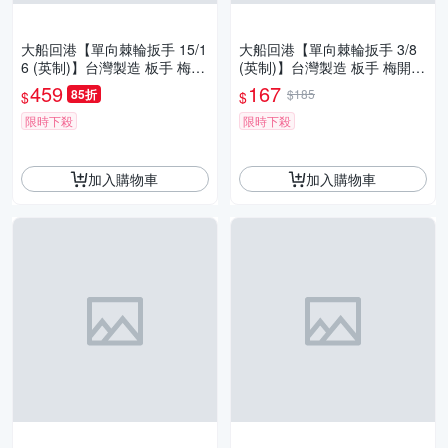
大船回港【單向棘輪扳手 15/1
大船回港【單向棘輪扳手 3/8
6 (英制)】台灣製造 板手 梅開
(英制)】台灣製造 板手 梅開扳
扳手 梅花扳手 開口扳手 維修
手 梅花扳手 開口扳手 維修工
459
167
85折
$185
$
$
工具
具
限時下殺
限時下殺
加入購物車
加入購物車