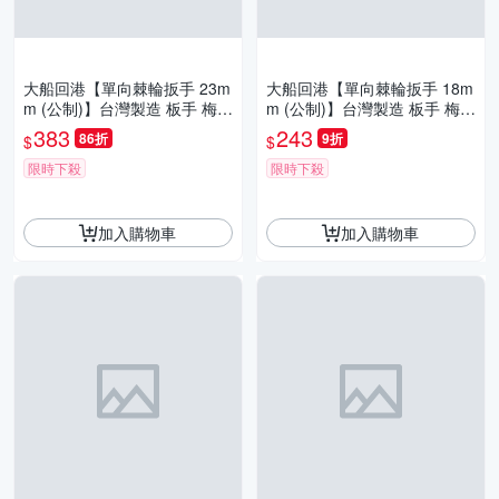
大船回港【單向棘輪扳手 23m
大船回港【單向棘輪扳手 18m
m (公制)】台灣製造 板手 梅開
m (公制)】台灣製造 板手 梅開
扳手 梅花扳手 開口扳手 維修
扳手 梅花扳手 開口扳手 維修
383
243
86折
9折
$
$
工具
工具
限時下殺
限時下殺
加入購物車
加入購物車