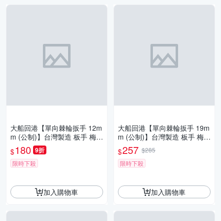
大船回港【單向棘輪扳手 12m
大船回港【單向棘輪扳手 19m
m (公制)】台灣製造 板手 梅開
m (公制)】台灣製造 板手 梅開
扳手 梅花扳手 開口扳手 維修
扳手 梅花扳手 開口扳手 維修
180
257
9折
$285
$
$
工具
工具
限時下殺
限時下殺
加入購物車
加入購物車