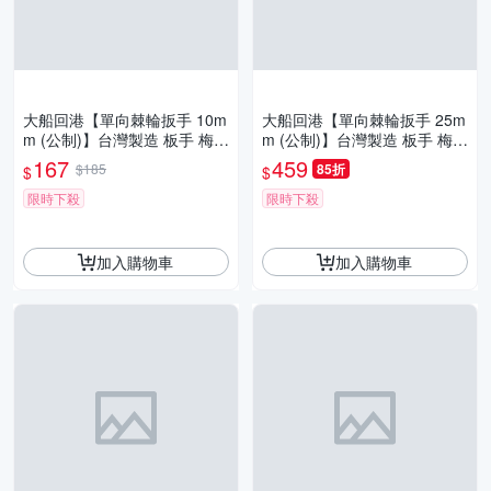
大船回港【單向棘輪扳手 10m
大船回港【單向棘輪扳手 25m
m (公制)】台灣製造 板手 梅開
m (公制)】台灣製造 板手 梅開
扳手 梅花扳手 開口扳手 維修
扳手 梅花扳手 開口扳手 維修
167
459
$185
85折
$
$
工具
工具
限時下殺
限時下殺
加入購物車
加入購物車