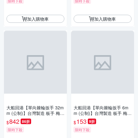
限時下殺
限時下殺
加入購物車
加入購物車
大船回港【單向棘輪扳手 32m
大船回港【單向棘輪扳手 6m
m (公制)】台灣製造 板手 梅開
m (公制)】台灣製造 板手 梅開
扳手 梅花扳手 開口扳手 維修
扳手 梅花扳手 開口扳手 維修
842
153
86折
9折
$
$
工具
工具
限時下殺
限時下殺