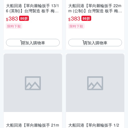
大船回港【單向棘輪扳手 13/1
大船回港【單向棘輪扳手 22m
6 (英制)】台灣製造 板手 梅開
m (公制)】台灣製造 板手 梅開
扳手 梅花扳手 開口扳手 維修
扳手 梅花扳手 開口扳手 維修
383
383
86折
86折
$
$
工具
工具
限時下殺
限時下殺
加入購物車
加入購物車
大船回港【單向棘輪扳手 21m
大船回港【單向棘輪扳手 1/2