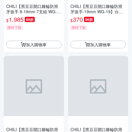
CHILI【黑豆豆開口棘輪防滑
CHILI【黑豆豆開口棘輪防滑
牙扳手 8-19mm 7支組 WG-7
牙扳手-19mm WG-19】台灣
PCS】台灣製 快速扳手 油管
製 快速扳手 油管扳手 梅花扳
1,985
370
86折
86折
$
$
扳手 梅開扳手 板手
手 梅開扳手 板手
限時下殺
限時下殺
加入購物車
加入購物車
CHILI【黑豆豆開口棘輪防滑
CHILI【黑豆豆開口棘輪防滑