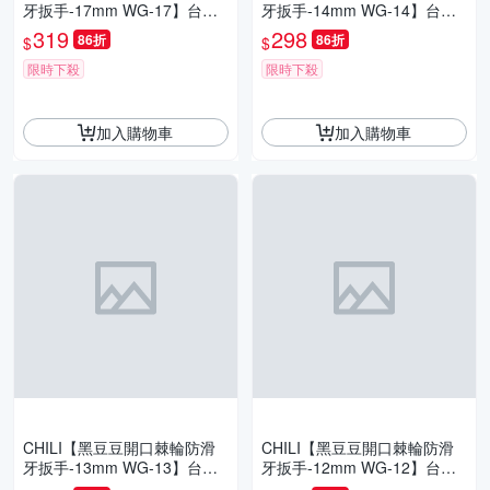
牙扳手-17mm WG-17】台灣
牙扳手-14mm WG-14】台灣
製 快速扳手 油管扳手 梅花扳
製 快速扳手 油管扳手 梅花扳
319
298
86折
86折
$
$
手 梅開扳手 板手
手 梅開扳手 板手
限時下殺
限時下殺
加入購物車
加入購物車
CHILI【黑豆豆開口棘輪防滑
CHILI【黑豆豆開口棘輪防滑
牙扳手-13mm WG-13】台灣
牙扳手-12mm WG-12】台灣
製 快速扳手 油管扳手 梅花扳
製 快速扳手 油管扳手 梅花扳