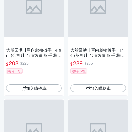
大船回港【單向棘輪扳手 14m
大船回港【單向棘輪扳手 11/1
m (公制)】台灣製造 板手 梅開
6 (英制)】台灣製造 板手 梅開
扳手 梅花扳手 開口扳手 維修
扳手 梅花扳手 開口扳手 維修
203
239
$225
$265
$
$
工具
工具
限時下殺
限時下殺
加入購物車
加入購物車