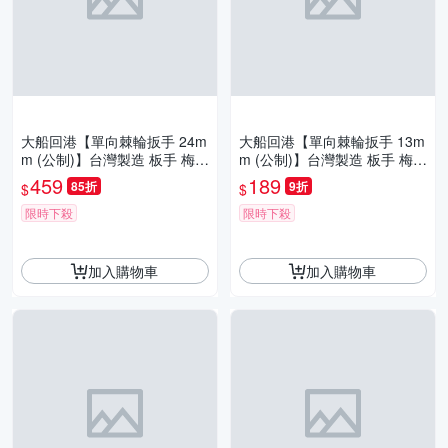
大船回港【單向棘輪扳手 24m
大船回港【單向棘輪扳手 13m
m (公制)】台灣製造 板手 梅開
m (公制)】台灣製造 板手 梅開
扳手 梅花扳手 開口扳手 維修
扳手 梅花扳手 開口扳手 維修
459
189
85折
9折
$
$
工具
工具
限時下殺
限時下殺
加入購物車
加入購物車