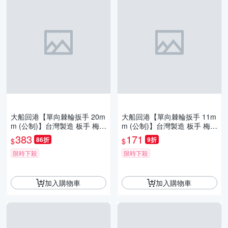
大船回港【單向棘輪扳手 20m
大船回港【單向棘輪扳手 11m
m (公制)】台灣製造 板手 梅開
m (公制)】台灣製造 板手 梅開
扳手 梅花扳手 開口扳手 維修
扳手 梅花扳手 開口扳手 維修
383
171
86折
9折
$
$
工具
工具
限時下殺
限時下殺
加入購物車
加入購物車