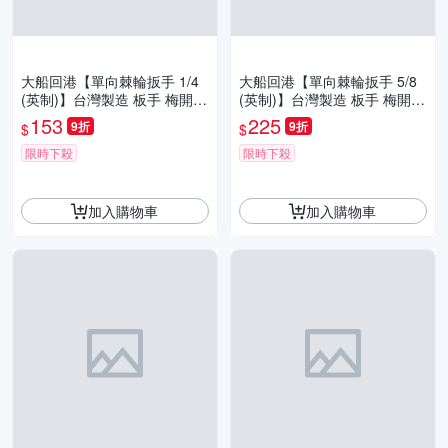
大船回港【單向棘輪扳手 1/4
大船回港【單向棘輪扳手 5/8
(英制)】台灣製造 板手 梅開扳
(英制)】台灣製造 板手 梅開扳
手 梅花扳手 開口扳手 維修工
手 梅花扳手 開口扳手 維修工
153
225
9折
9折
$
$
具
具
限時下殺
限時下殺
加入購物車
加入購物車