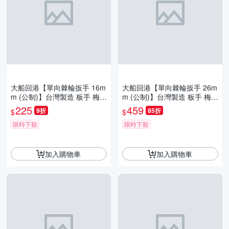
大船回港【單向棘輪扳手 16m
大船回港【單向棘輪扳手 26m
m (公制)】台灣製造 板手 梅開
m (公制)】台灣製造 板手 梅開
扳手 梅花扳手 開口扳手 維修
扳手 梅花扳手 開口扳手 維修
225
459
9折
85折
$
$
工具
工具
限時下殺
限時下殺
加入購物車
加入購物車