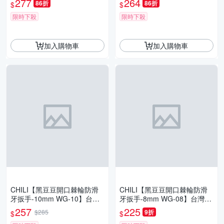
277
264
86折
86折
$
$
手 梅開扳手 板手
手 梅開扳手 板手
限時下殺
限時下殺
加入購物車
加入購物車
CHILI【黑豆豆開口棘輪防滑
CHILI【黑豆豆開口棘輪防滑
牙扳手-10mm WG-10】台灣
牙扳手-8mm WG-08】台灣製
製 快速扳手 油管扳手 梅花扳
快速扳手 油管扳手 梅花扳手
257
225
$285
9折
$
$
手 梅開扳手 板手
梅開扳手 板手