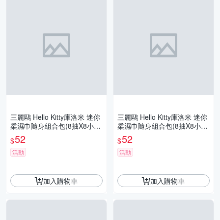
三麗鷗 Hello Kitty庫洛米 迷你
三麗鷗 Hello Kitty庫洛米 迷你
柔濕巾隨身組合包(8抽X8小
柔濕巾隨身組合包(8抽X8小
包) 濕紙巾 濕巾 正版授權 口
包) 濕紙巾 濕巾 正版授權 口
52
52
$
$
袋輕巧方便
袋輕巧方便
活動
活動
加入購物車
加入購物車