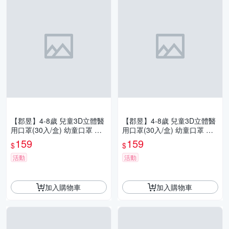
【郡昱】4-8歲 兒童3D立體醫
【郡昱】4-8歲 兒童3D立體醫
用口罩(30入/盒) 幼童口罩 無
用口罩(30入/盒) 幼童口罩 無
鼻樑壓條 高彈力舒適耳帶 醫
鼻樑壓條 高彈力舒適耳帶 醫
159
159
$
$
療口罩
療口罩
活動
活動
加入購物車
加入購物車