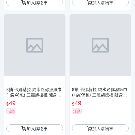
加入購物車
加入購物車
8抽 卡娜赫拉 純水迷你濕紙巾
8抽 卡娜赫拉 純水迷你濕紙巾
(1袋X8包) 三麗鷗授權 隨身攜
(1袋X8包) 三麗鷗授權 隨身攜
帶 超小濕巾 蘆薈護手 外出濕
帶 超小濕巾 蘆薈護手 外出濕
49
49
$
$
巾
巾
活動
活動
加入購物車
加入購物車