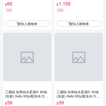
m 傷口敷料 親水性敷料
洛米/大耳狗 濕紙巾 正版授權
60
1,159
$
$
活動
活動
加入購物車
加入購物車
三麗鷗 加厚純水柔濕巾 80抽
三麗鷗 加厚純水柔濕巾 80抽
(加蓋) Hello Kitty/酷洛米/大耳
(加蓋) Hello Kitty/酷洛米/大耳
狗 濕紙巾 濕巾 正版授權
狗 濕紙巾 濕巾 正版授權
59
59
$
$