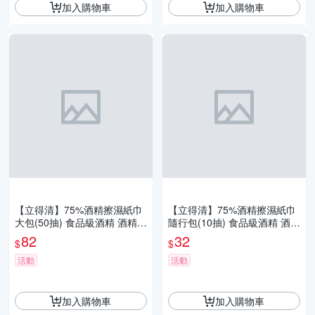
加入購物車
加入購物車
【立得清】75%酒精擦濕紙巾
【立得清】75%酒精擦濕紙巾
大包(50抽) 食品級酒精 酒精布
隨行包(10抽) 食品級酒精 酒精
酒精濕巾 清潔抗菌 擦拭無水
布 酒精濕巾 清潔抗菌 擦拭無
82
32
$
$
痕
水痕
活動
活動
加入購物車
加入購物車