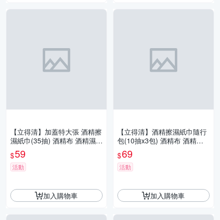
【立得清】加蓋特大張 酒精擦
【立得清】酒精擦濕紙巾隨行
濕紙巾(35抽) 酒精布 酒精濕巾
包(10抽x3包) 酒精布 酒精濕
清潔抗菌 擦拭無水痕
巾 清潔抗菌 擦拭無水痕
59
69
$
$
活動
活動
加入購物車
加入購物車