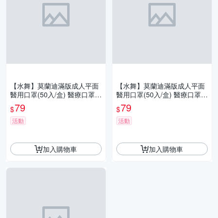
【水舞】莫蘭迪滿版成人平面
【水舞】莫蘭迪滿版成人平面
醫用口罩(50入/盒) 醫療口罩
醫用口罩(50入/盒) 醫療口罩
台灣製造 超親膚材質 醫療級
台灣製造 超親膚材質 醫療級
79
79
$
$
口罩
口罩
活動
活動
加入購物車
加入購物車