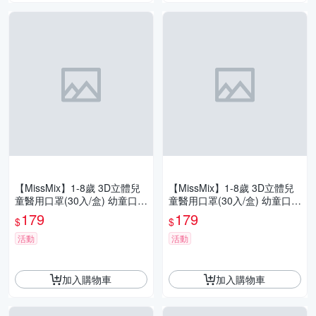
【MissMix】1-8歲 3D立體兒
【MissMix】1-8歲 3D立體兒
童醫用口罩(30入/盒) 幼童口罩
童醫用口罩(30入/盒) 幼童口罩
幼幼口罩 手繪設計款 面膜級
幼幼口罩 手繪設計款 面膜級
179
179
$
$
親膚層
親膚層
活動
活動
加入購物車
加入購物車