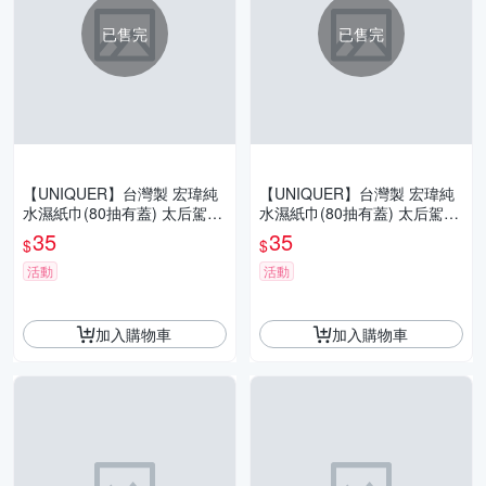
已售完
已售完
【UNIQUER】台灣製 宏瑋純
【UNIQUER】台灣製 宏瑋純
水濕紙巾(80抽有蓋) 太后駕到
水濕紙巾(80抽有蓋) 太后駕到
純水濕巾 嬰兒濕紙巾 寶寶適
純水濕巾 嬰兒濕紙巾 寶寶適
35
35
$
$
用 潔膚濕巾
用 潔膚濕巾
活動
活動
加入購物車
加入購物車