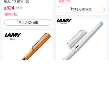
桃紅 13 鋼筆 /支
限時下殺
824
$840
$
加入購物車
限時下殺
加入購物車
授權經銷
LAMY JOY喜悅系列 限量白桿
銀夾鋼筆 15
授權經銷
935
$
LAMY AL-STAR恆星系列 古銅
鋼筆 27
加入購物車
1,488
$