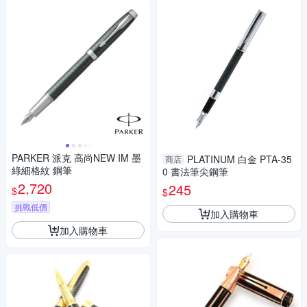
PARKER 派克 高尚NEW IM 墨
PLATINUM 白金 PTA-35
商店
綠細格紋 鋼筆
0 書法筆尖鋼筆
2,720
245
$
$
挑戰低價
加入購物車
加入購物車