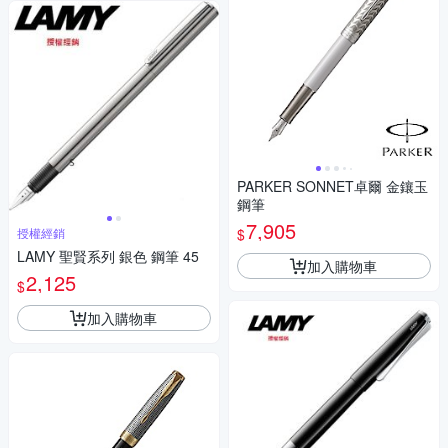
PARKER SONNET卓爾 金鑲玉
鋼筆
7,905
$
授權經銷
LAMY 聖賢系列 銀色 鋼筆 45
加入購物車
2,125
$
加入購物車