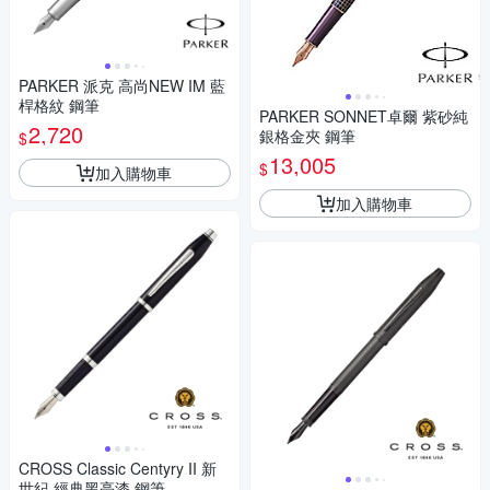
PARKER 派克 高尚NEW IM 藍
桿格紋 鋼筆
PARKER SONNET卓爾 紫砂純
2,720
銀格金夾 鋼筆
$
13,005
$
加入購物車
加入購物車
CROSS Classic Centyry II 新
世紀 經典黑亮漆 鋼筆