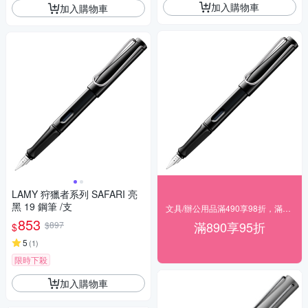
加入購物車
加入購物車
LAMY 狩獵者系列 SAFARI 亮
黑 19 鋼筆 /支
文具/辦公用品滿490享98折，滿890享95折
853
滿890享95折
$897
$
5
(
1
)
限時下殺
加入購物車