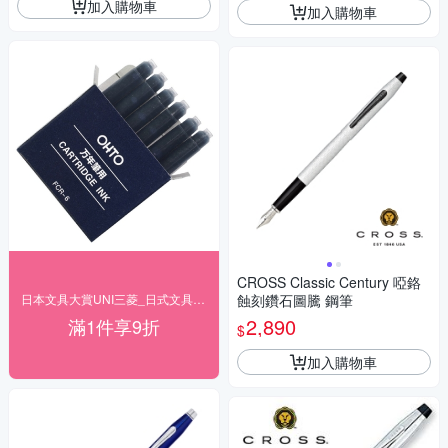
加入購物車
加入購物車
CROSS Classic Century 啞鉻
日本文具大賞UNI三菱_日式文具結帳9折
蝕刻鑽石圖騰 鋼筆
2,890
滿1件享9折
$
加入購物車