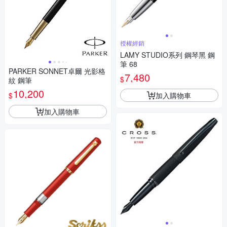
授權經銷
LAMY STUDIO系列 鋼琴黑 鋼
筆 68
PARKER SONNET卓爾 光影格
7,480
$
紋 鋼筆
10,200
加入購物車
$
加入購物車