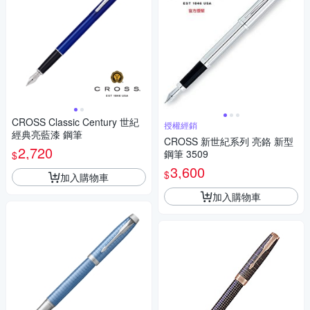
CROSS Classic Century 世紀
授權經銷
經典亮藍漆 鋼筆
CROSS 新世紀系列 亮鉻 新型
2,720
鋼筆 3509
$
3,600
$
加入購物車
加入購物車