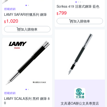
Scrikss 419 活塞式鋼筆 藍色
授權經銷
799
$
LAMY SAFARI狩獵系列 鋼筆
1,020
加入購物車
$
加入購物車
授權經銷
LAMY SCALA系列 黑桿 鋼筆 8
0
文具通OA辦公文具專賣店