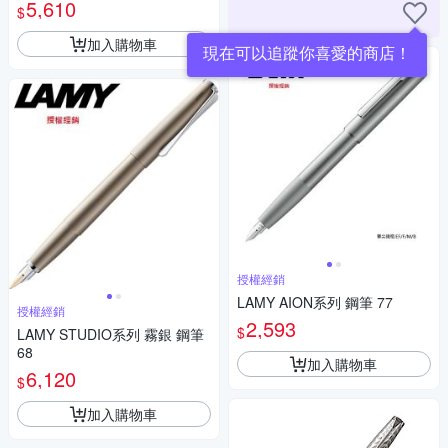
5,610
$
加入購物車
現在可以追蹤你喜愛的商店！
授權經銷
LAMY AION系列 鋼筆 77
授權經銷
2,593
$
LAMY STUDIO系列 霧銀 鋼筆
68
加入購物車
6,120
$
加入購物車