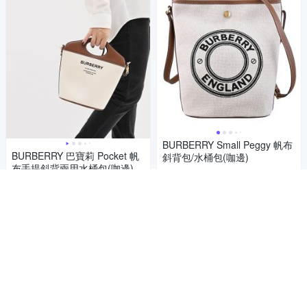
BURBERRY Small Peggy 帆布
BURBERRY 巴寶莉 Pocket 帆
斜背包/水桶包(咖邊)
布手提斜背兩用水桶包(咖邊)
26,550
86折
$
33,236
86折
$
限時下殺
券
限時下殺
券
加入購物車
加入購物車