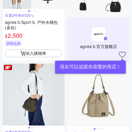
任選2件再折520↘
agnes b.Sport b. 戶外水桶包
(多款)
2,500
$
挑戰低價
agnes b.官方旗艦店
加入購物車
現在可以追蹤你喜愛的商店！
任選2件再折520↘