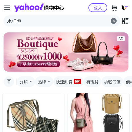
Yahoo購物中心
登入
AD
分類
品牌
快速到貨
有現貨
挑戰低價
價