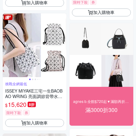
限時下殺
券
加入購物車
加入購物車
挑戰全網最低
ISSEY MIYAKE三宅一生BAOB
AO WRING 亮面調節背帶水桶
包(多色選)
agnes b.全館$720起▼滿額再折300
15,620
8折
$
滿3000折300
限時下殺
券
加入購物車