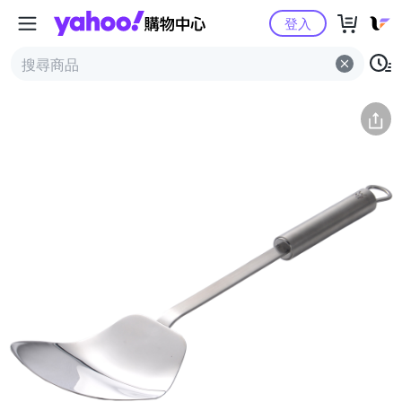
Yahoo購物中心
簡介
評價 (2)
詳情
猜你喜歡
登入