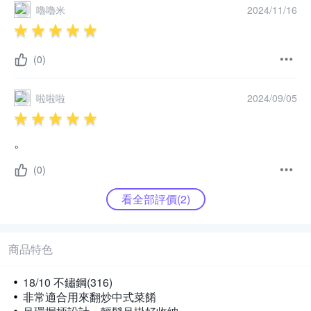
嚕嚕米
2024/11/16
(0)
啦啦啦
2024/09/05
。
(0)
看全部評價(
2
)
商品特色
18/10 不鏽鋼(316)
非常適合用來翻炒中式菜餚