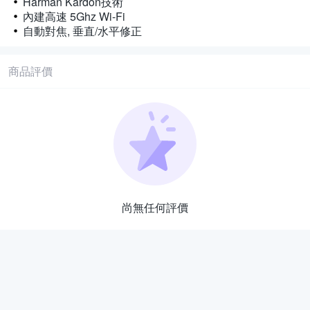
Harman Kardon技術
內建高速 5Ghz Wi-Fi
自動對焦, 垂直/水平修正
商品評價
尚無任何評價