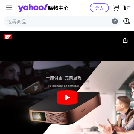
Yahoo購物中心
簡介
評價 (0)
詳情
猜你喜歡
登入