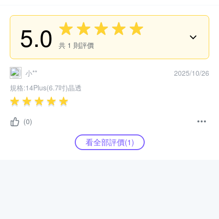
5.0
共
1
則評價
小**
2025/10/26
規格:
14Plus(6.7吋)晶透
(0)
看全部評價(
1
)