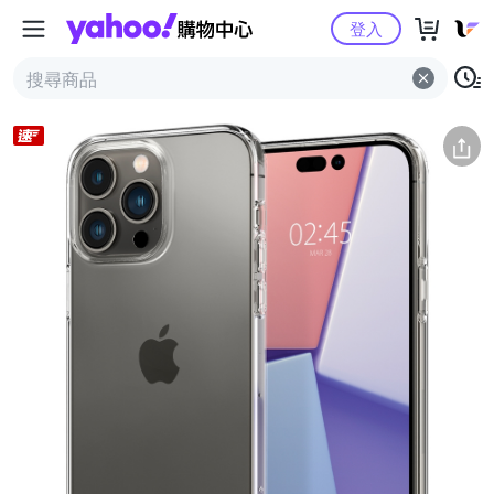
Yahoo購物中心
簡介
評價 (1)
詳情
猜你喜歡
登入