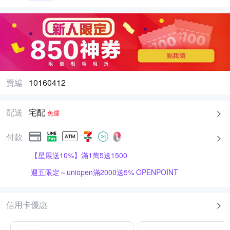
賣編
10160412
配送
宅配
免運
付款
【星展送10%】滿1萬5送1500
週五限定～uniopen滿2000送5% OPENPOINT
信用卡優惠