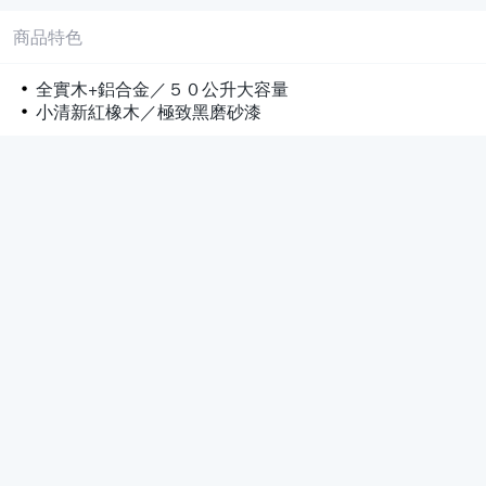
商品特色
全實木+鋁合金／５０公升大容量
小清新紅橡木／極致黑磨砂漆