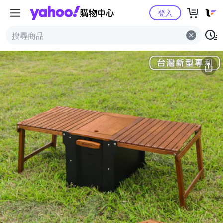
Yahoo購物中心
簡介
評價 (0)
詳情
猜你喜歡
登入